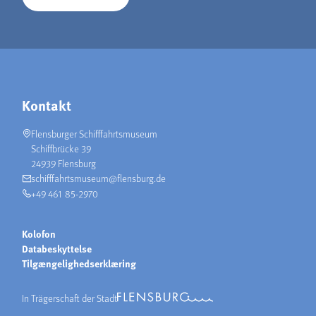
Kontakt
Flensburger Schifffahrtsmuseum
Schiffbrücke 39
24939 Flensburg
schifffahrtsmuseum@flensburg.de
+49 461 85-2970
Kolofon
Databeskyttelse
Tilgængelighedserklæring
In Trägerschaft der Stadt