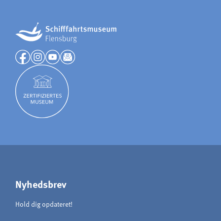
analytics
Provider:
Matomo
Nyhedsbrev
Hold dig opdateret!