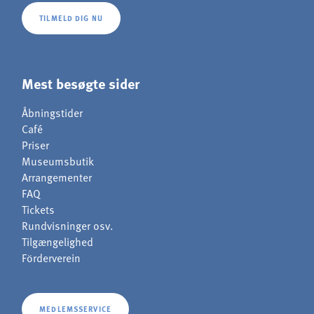
TILMELD DIG NU
Mest besøgte sider
Åbningstider
Café
Priser
Museumsbutik
Arrangementer
FAQ
Tickets
Rundvisninger osv.
Tilgængelighed
Förderverein
MEDLEMSSERVICE