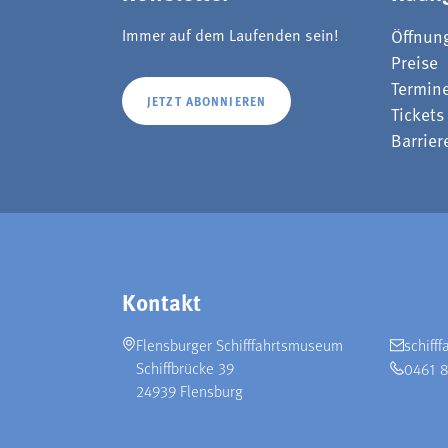
Immer auf dem Laufenden sein!
Öffnun
Preise
Termin
JETZT ABONNIEREN
Tickets
Barrier
Kontakt
Flensburger Schifffahrtsmuseum
schiff
Schiffbrücke 39
0461 
24939 Flensburg