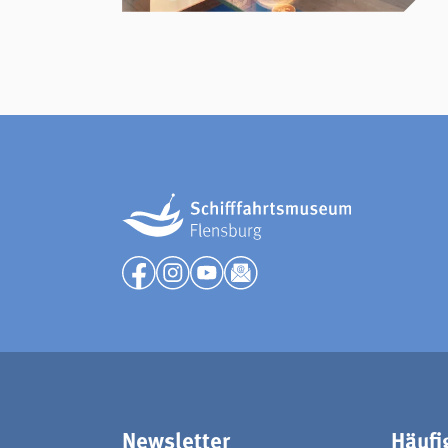
Newsletter
Häufi