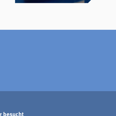
g besucht