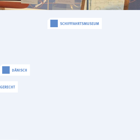
SCHIFFFAHRTSMUSEUM
DÄNISCH
LGERECHT