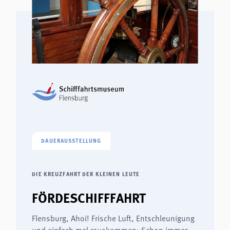
DAUERAUSSTELLUNG
DIE KREUZFAHRT DER KLEINEN LEUTE
FÖRDESCHIFFFAHRT
Flensburg, Ahoi! Frische Luft, Entschleunigung
und einfach mal rauskommen: Schon immer