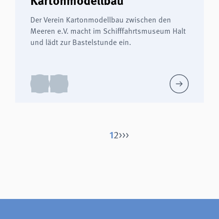
Der Verein Kartonmodellbau zwischen den
Meeren e.V. macht im Schifffahrtsmuseum Halt
und lädt zur Bastelstunde ein.
1
2
>
>>