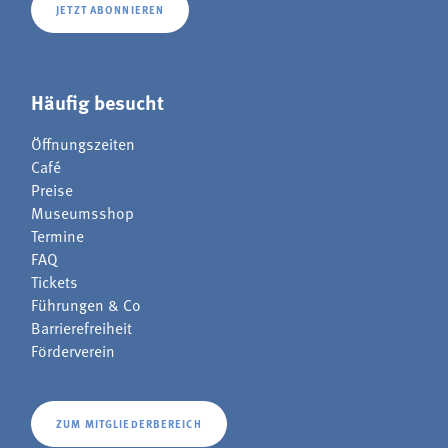
JETZT ABONNIEREN
Häufig besucht
Öffnungszeiten
Café
Preise
Museumsshop
Termine
FAQ
Tickets
Führungen & Co
Barrierefreiheit
Förderverein
ZUM MITGLIEDERBEREICH