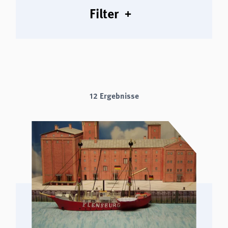
analytics
Filter
Anbieter:
Matomo
12 Ergebnisse