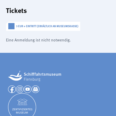
Tickets
3 EUR + EINTRITT (ERHÄLTLICH AN MUSEUMSKASSE)
Eine Anmeldung ist nicht notwendig.