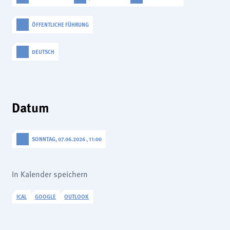
analytics
ÖFFENTLICHE FÜHRUNG
Anbieter:
Matomo
DEUTSCH
Datum
SONNTAG, 07.06.2026 , 11:00
In Kalender speichern
ICAL
GOOGLE
OUTLOOK