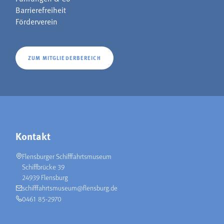
Barrierefreiheit
Förderverein
ZUM MITGLIEDERBEREICH
Kontakt
Flensburger Schifffahrtsmuseum
Schiffbrücke 39
24939 Flensburg
schifffahrtsmuseum@flensburg.de
0461 85-2970