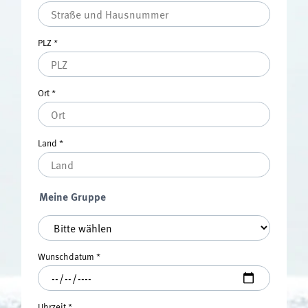
PLZ
*
Ort
*
Land
*
Meine Gruppe
Meine Gruppe
*
Wunschdatum
*
Uhrzeit
*